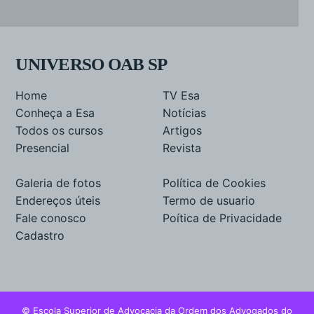
UNIVERSO OAB SP
Home
TV Esa
Conheça a Esa
Notícias
Todos os cursos
Artigos
Presencial
Revista
Galeria de fotos
Política de Cookies
Endereços úteis
Termo de usuario
Fale conosco
Poítica de Privacidade
Cadastro
© Escola Superior de Advocacia da Ordem dos Advogados do