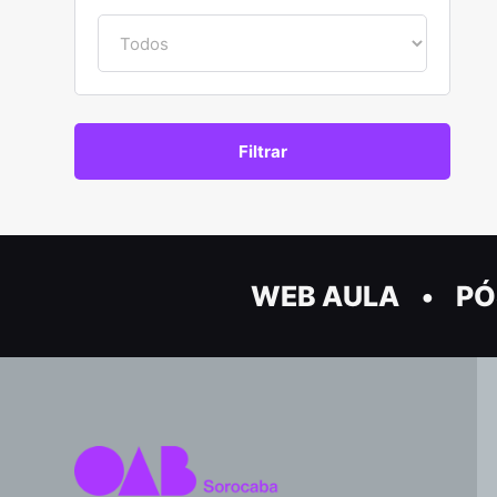
WEB AULA
PÓ