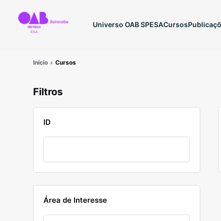
Universo OAB SP
ESA
Cursos
Publicaç
Início
Cursos
Filtros
ID
Área de Interesse