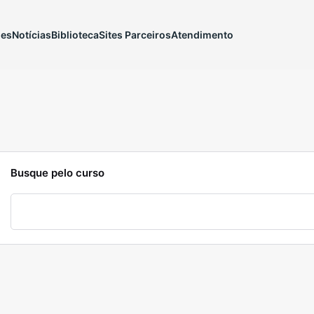
ões
Notícias
Biblioteca
Sites Parceiros
Atendimento
Busque pelo curso