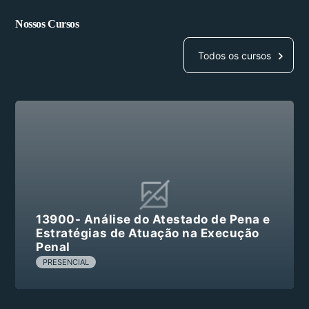
Nossos Cursos
Todos os cursos
13900- Análise do Atestado de Pena e
Estratégias de Atuação na Execução
Penal
PRESENCIAL