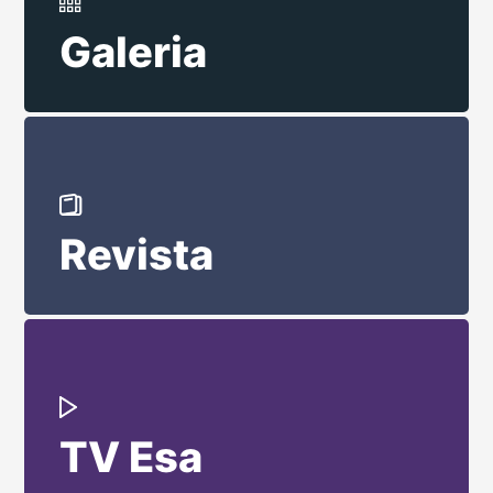
Galeria
Revista
TV Esa