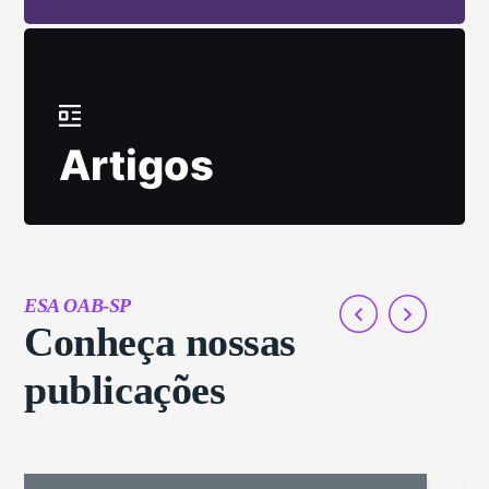
Artigos
ESA OAB-SP
Conheça nossas
publicações