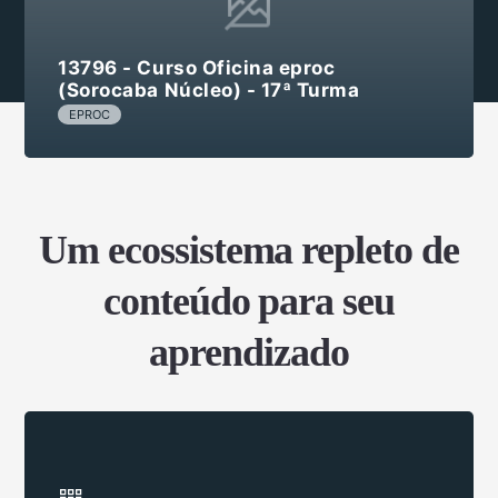
13796 - Curso Oficina eproc
(Sorocaba Núcleo) - 17ª Turma
EPROC
Um ecossistema repleto de
conteúdo para seu
aprendizado