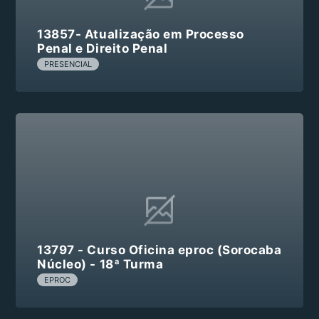
13857- Atualização em Processo
Penal e Direito Penal
PRESENCIAL
13797 - Curso Oficina eproc (Sorocaba
Núcleo) - 18ª Turma
EPROC