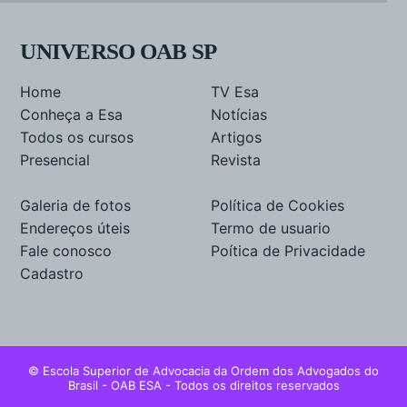
UNIVERSO OAB SP
Home
TV Esa
Conheça a Esa
Notícias
Todos os cursos
Artigos
Presencial
Revista
Galeria de fotos
Política de Cookies
Endereços úteis
Termo de usuario
Fale conosco
Poítica de Privacidade
Cadastro
© Escola Superior de Advocacia da Ordem dos Advogados do
Brasil - OAB ESA - Todos os direitos reservados