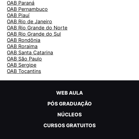
OAB Paraná
OAB Pernambuco
OAB Piauí
OAB Rio de Janeiro
OAB Rio Grande do Norte
OAB Rio Grande do Sul
OAB Rondônia
OAB Roraima
OAB Santa Catarina
OAB São Paulo
OAB Sergipe
OAB Tocantins
WEB AULA
PÓS GRADUAÇÃO
NÚCLEOS
CURSOS GRATUITOS