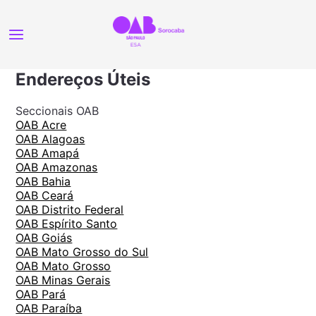
Endereços Úteis
Seccionais OAB
OAB Acre
OAB Alagoas
OAB Amapá
OAB Amazonas
OAB Bahia
OAB Ceará
OAB Distrito Federal
OAB Espírito Santo
OAB Goiás
OAB Mato Grosso do Sul
OAB Mato Grosso
OAB Minas Gerais
OAB Pará
OAB Paraíba