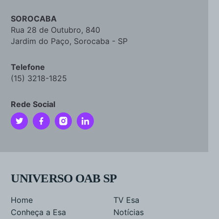
SOROCABA
Rua 28 de Outubro, 840
Jardim do Paço, Sorocaba - SP
Telefone
(15) 3218-1825
Rede Social
UNIVERSO OAB SP
Home
TV Esa
Conheça a Esa
Notícias