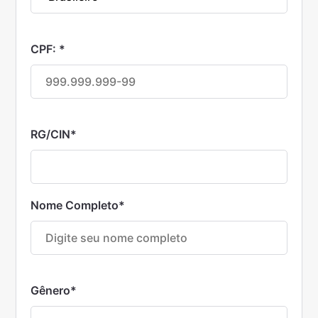
CPF:
*
RG/CIN
*
Nome Completo
*
Gênero
*