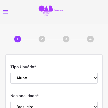
1
2
3
4
Tipo Usuário
*
Nacionalidade
*