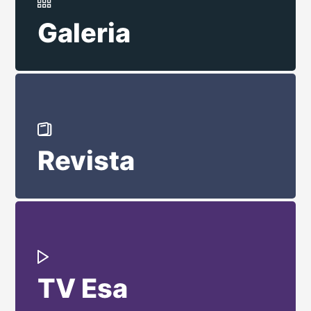
Galeria
Revista
TV Esa