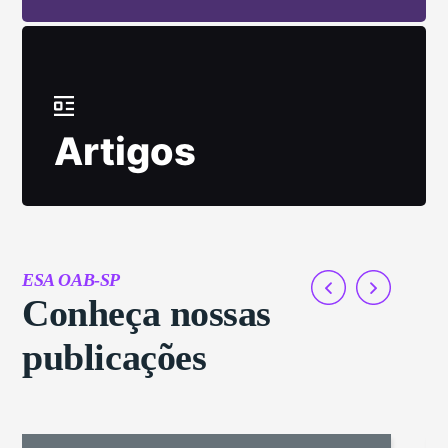
Artigos
ESA OAB-SP
Conheça nossas
publicações