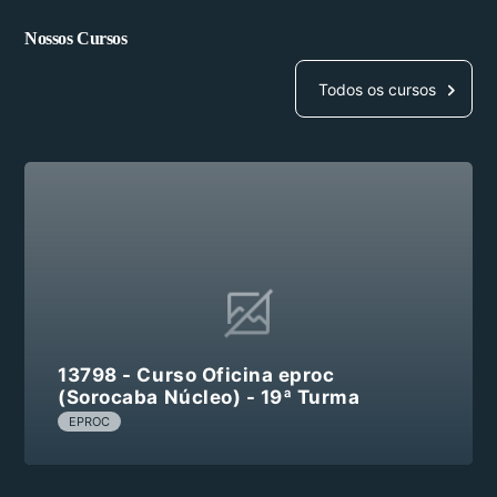
Nossos Cursos
Todos os cursos
13798 - Curso Oficina eproc
(Sorocaba Núcleo) - 19ª Turma
EPROC