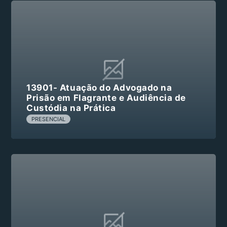
13901- Atuação do Advogado na
Prisão em Flagrante e Audiência de
Custódia na Prática
PRESENCIAL