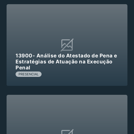
13900- Análise do Atestado de Pena e
Estratégias de Atuação na Execução
Penal
PRESENCIAL