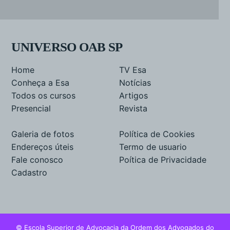
UNIVERSO OAB SP
Home
TV Esa
Conheça a Esa
Notícias
Todos os cursos
Artigos
Presencial
Revista
Galeria de fotos
Política de Cookies
Endereços úteis
Termo de usuario
Fale conosco
Poítica de Privacidade
Cadastro
© Escola Superior de Advocacia da Ordem dos Advogados do