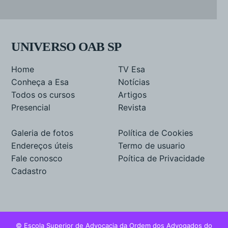
UNIVERSO OAB SP
Home
TV Esa
Conheça a Esa
Notícias
Todos os cursos
Artigos
Presencial
Revista
Galeria de fotos
Política de Cookies
Endereços úteis
Termo de usuario
Fale conosco
Poítica de Privacidade
Cadastro
© Escola Superior de Advocacia da Ordem dos Advogados do