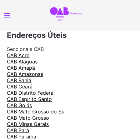
Endereços Úteis
Seccionais OAB
OAB Acre
OAB Alagoas
OAB Amapá
OAB Amazonas
OAB Bahia
OAB Ceará
OAB Distrito Federal
OAB Espírito Santo
OAB Goiás
OAB Mato Grosso do Sul
OAB Mato Grosso
OAB Minas Gerais
OAB Pará
OAB Paraíba