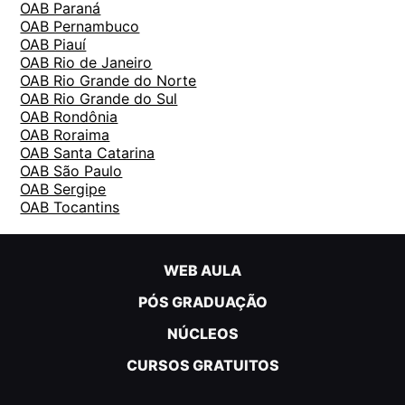
OAB Paraná
OAB Pernambuco
OAB Piauí
OAB Rio de Janeiro
OAB Rio Grande do Norte
OAB Rio Grande do Sul
OAB Rondônia
OAB Roraima
OAB Santa Catarina
OAB São Paulo
OAB Sergipe
OAB Tocantins
WEB AULA
PÓS GRADUAÇÃO
NÚCLEOS
CURSOS GRATUITOS